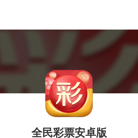
全民彩票安卓版