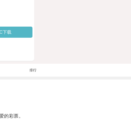
PC下载
排行
爱的彩票。