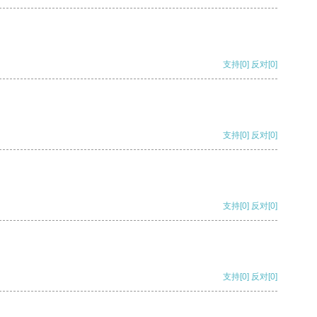
支持
[0]
反对
[0]
支持
[0]
反对
[0]
支持
[0]
反对
[0]
支持
[0]
反对
[0]