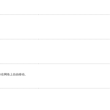
。
你在网络上自由移动。