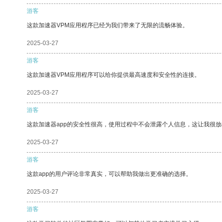
游客
这款加速器VPM应用程序已经为我们带来了无限的流畅体验。
2025-03-27
游客
这款加速器VPM应用程序可以给你提供最高速度和安全性的连接。
2025-03-27
游客
这款加速器app的安全性很高，使用过程中不会泄露个人信息，这让我很
2025-03-27
游客
这款app的用户评论非常真实，可以帮助我做出更准确的选择。
2025-03-27
游客