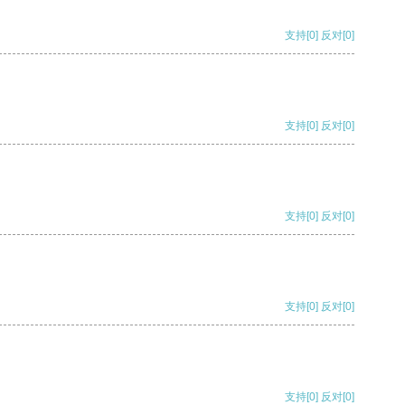
支持
[0]
反对
[0]
支持
[0]
反对
[0]
支持
[0]
反对
[0]
支持
[0]
反对
[0]
支持
[0]
反对
[0]