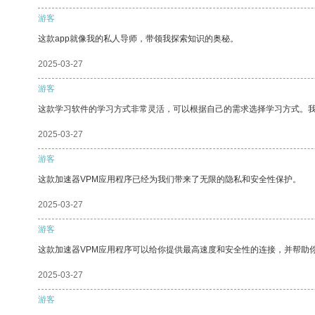
游客
这款app就像我的私人导师，带领我探索知识的奥秘。
2025-03-27
游客
这款学习软件的学习方式非常灵活，可以根据自己的需求选择学习方式。
2025-03-27
游客
这款加速器VPM应用程序已经为我们带来了无限的隐私和安全性保护。
2025-03-27
游客
这款加速器VPM应用程序可以给你提供最高速度和安全性的连接，并帮助
2025-03-27
游客