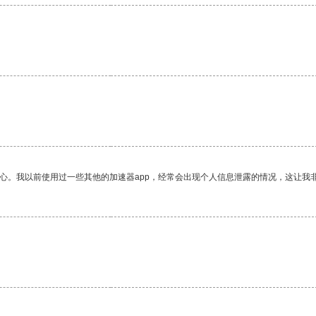
放心。我以前使用过一些其他的加速器app，经常会出现个人信息泄露的情况，这让我