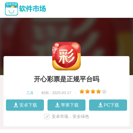
开心彩票是正规平台吗
工具
|
时间：2025-03-17
|
安卓下载
苹果下载
PC下载
安卓市场，安全绿色