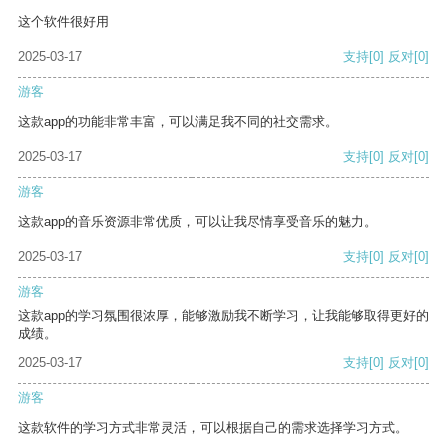
这个软件很好用
2025-03-17
支持
[0]
反对
[0]
游客
这款app的功能非常丰富，可以满足我不同的社交需求。
2025-03-17
支持
[0]
反对
[0]
游客
这款app的音乐资源非常优质，可以让我尽情享受音乐的魅力。
2025-03-17
支持
[0]
反对
[0]
游客
这款app的学习氛围很浓厚，能够激励我不断学习，让我能够取得更好的
成绩。
2025-03-17
支持
[0]
反对
[0]
游客
这款软件的学习方式非常灵活，可以根据自己的需求选择学习方式。