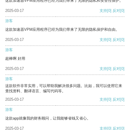
这款加速器VPM应用程序已经为我们带来了无限的隐私和安全性保护。
2025-03-17
支持
[0]
反对
[0]
游客
这款加速器VPM应用程序已经为我们带来了无限的隐私保护和自由。
2025-03-17
支持
[0]
反对
[0]
游客
超棒啊 好用
2025-03-17
支持
[0]
反对
[0]
游客
这款软件非常实用，可以帮助我解决很多问题。比如，我可以使用它来
查找资料、翻译语言、编写代码等。
2025-03-17
支持
[0]
反对
[0]
游客
这款app就像我的财务顾问，让我能够省钱又省心。
2025-03-17
支持
[0]
反对
[0]