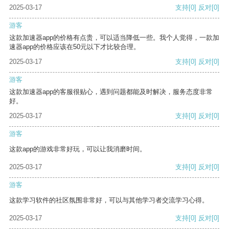
2025-03-17
支持
[0]
反对
[0]
游客
这款加速器app的价格有点贵，可以适当降低一些。我个人觉得，一款加
速器app的价格应该在50元以下才比较合理。
2025-03-17
支持
[0]
反对
[0]
游客
这款加速器app的客服很贴心，遇到问题都能及时解决，服务态度非常
好。
2025-03-17
支持
[0]
反对
[0]
游客
这款app的游戏非常好玩，可以让我消磨时间。
2025-03-17
支持
[0]
反对
[0]
游客
这款学习软件的社区氛围非常好，可以与其他学习者交流学习心得。
2025-03-17
支持
[0]
反对
[0]