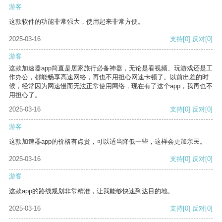
游客
这款软件的功能非常强大，使用起来非常方便。
2025-03-16
支持
[0]
反对
[0]
游客
这款加速器app简直是居家旅行必备神器，无论是看视频、玩游戏还是工
作办公，都能畅享高速网络，再也不用担心网速卡顿了。以前出差的时
候，经常因为网速慢而无法正常使用网络，现在有了这个app，我再也不
用担心了。
2025-03-16
支持
[0]
反对
[0]
游客
这款加速器app的价格有点贵，可以适当降低一些，这样会更加亲民。
2025-03-16
支持
[0]
反对
[0]
游客
这款app的路线规划非常精准，让我能够快速到达目的地。
2025-03-16
支持
[0]
反对
[0]