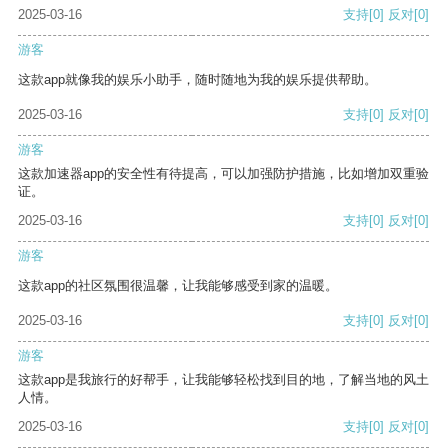
2025-03-16
支持
[0]
反对
[0]
游客
这款app就像我的娱乐小助手，随时随地为我的娱乐提供帮助。
2025-03-16
支持
[0]
反对
[0]
游客
这款加速器app的安全性有待提高，可以加强防护措施，比如增加双重验
证。
2025-03-16
支持
[0]
反对
[0]
游客
这款app的社区氛围很温馨，让我能够感受到家的温暖。
2025-03-16
支持
[0]
反对
[0]
游客
这款app是我旅行的好帮手，让我能够轻松找到目的地，了解当地的风土
人情。
2025-03-16
支持
[0]
反对
[0]