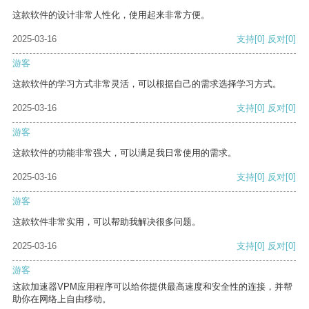
这款软件的设计非常人性化，使用起来非常方便。
2025-03-16
支持
[0]
反对
[0]
游客
这款软件的学习方式非常灵活，可以根据自己的需求选择学习方式。
2025-03-16
支持
[0]
反对
[0]
游客
这款软件的功能非常强大，可以满足我日常使用的需求。
2025-03-16
支持
[0]
反对
[0]
游客
这款软件非常实用，可以帮助我解决很多问题。
2025-03-16
支持
[0]
反对
[0]
游客
这款加速器VPM应用程序可以给你提供最高速度和安全性的连接，并帮
助你在网络上自由移动。