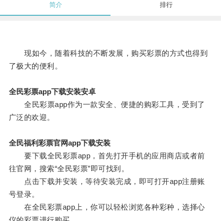
简介
排行
现如今，随着科技的不断发展，购买彩票的方式也得到
了极大的便利。
全民彩票app下载安装安卓
全民彩票app作为一款安全、便捷的购彩工具，受到了
广泛的欢迎。
全民福利彩票官网app下载安装
要下载全民彩票app，首先打开手机的应用商店或者前
往官网，搜索“全民彩票”即可找到。
点击下载并安装，等待安装完成，即可打开app注册账
号登录。
在全民彩票app上，你可以轻松浏览各种彩种，选择心
仪的彩票进行购买。