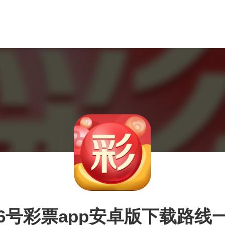
6号彩票app安卓版下载路线