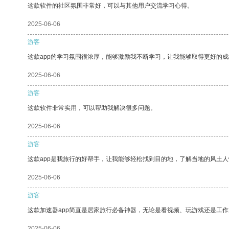
这款软件的社区氛围非常好，可以与其他用户交流学习心得。
2025-06-06
游客
这款app的学习氛围很浓厚，能够激励我不断学习，让我能够取得更好的成
2025-06-06
游客
这款软件非常实用，可以帮助我解决很多问题。
2025-06-06
游客
这款app是我旅行的好帮手，让我能够轻松找到目的地，了解当地的风土人
2025-06-06
游客
这款加速器app简直是居家旅行必备神器，无论是看视频、玩游戏还是工
2025-06-06