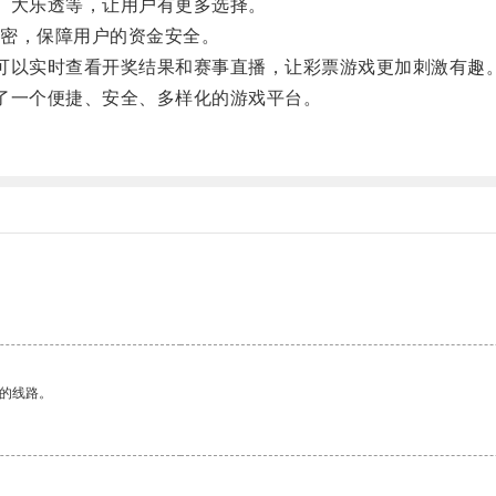
、大乐透等，让用户有更多选择。
密，保障用户的资金安全。
以实时查看开奖结果和赛事直播，让彩票游戏更加刺激有趣
一个便捷、安全、多样化的游戏平台。
区的线路。