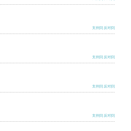
支持
[0]
反对
[0]
支持
[0]
反对
[0]
支持
[0]
反对
[0]
支持
[0]
反对
[0]