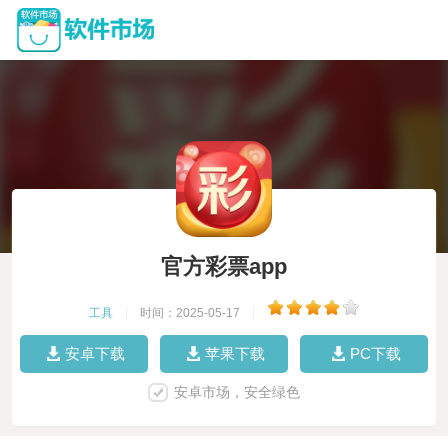
官方彩票app
工具
|
时间：2025-05-17
|
安卓下载
苹果下载
PC下载
安卓市场，安全绿色