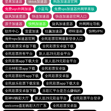
坚果加速器
tiktok加速器
狗急加速器官网
免费vqn外网加速
小蓝鸟
免费vps加速器外网苹果版
旋风加速度器
快连加速器
快连加速器官网入口
原子加速器
快鸭加速器
旋风加速度器
外网网址导航
软件中心
雷霆加速
狂飙加速器
哔咔漫画
快鸭VPN
海外npv加速器官网
全民彩票官网最新登录入口
全民彩票安卓版下载
全民彩票安卓版下载
全民彩票所有平台
新人送29元彩金平台
全民彩票app下载大全
新人送29元彩金平台
三分钟彩票app下载
全民彩票安卓版
全民彩票软件app下载
全民彩票安卓版
全民娱乐彩票下载安装
全民彩票app下载大全
全民彩票安卓版下载
乐彩汇平台是怎么赚钱的
彩神Vl购彩大厅
新人送29元彩金平台
全民彩票平台登录
welcome盈彩购彩大厅广东
全民彩票安卓版