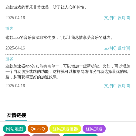
这款游戏的音乐非常优美，听了让人心旷神怡。
2025-04-16
支持
[0]
反对
[0]
游客
这款app的音乐资源非常优质，可以让我尽情享受音乐的魅力。
2025-04-16
支持
[0]
反对
[0]
游客
这款加速器app的功能有点单一，可以增加一些新功能。比如，可以增加
一个自动切换线路的功能，这样就可以根据网络情况自动选择最优的线
路，从而获得更好的加速效果。
2025-04-16
支持
[0]
反对
[0]
友情链接
网站地图
QuickQ
旋风加速度器
旋风加速