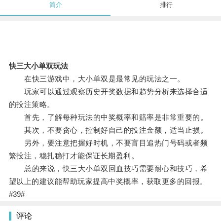
简介
排行
快三大小单双玩法
在快三游戏中，大小单双是最常见的玩法之一。
玩家可以通过观察历史开奖数据和趋势分析来选择合适
的投注策略。
首先，了解每种玩法的中奖概率和赔率是非常重要的。
其次，不要贪心，控制好自己的投注金额，适当止损。
另外，要注意把握好时机，不要盲目追热门号码或者频
繁投注，稳扎稳打才能保证长期盈利。
总的来说，快三大小单双回血技巧需要耐心和技巧，希
望以上的建议能帮助玩家提高中奖概率，获取更多的回报。
#39#
评论