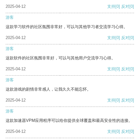
2025-04-12
支持
[0]
反对
[0]
游客
这款学习软件的社区氛围非常好，可以与其他学习者交流学习心得。
2025-04-12
支持
[0]
反对
[0]
游客
这款软件的社区氛围非常好，可以与其他用户交流学习心得。
2025-04-12
支持
[0]
反对
[0]
游客
这款游戏的剧情非常感人，让我久久不能忘怀。
2025-04-12
支持
[0]
反对
[0]
游客
这款加速器VPM应用程序可以给你提供全球覆盖和最高安全性的连接。
2025-04-12
支持
[0]
反对
[0]