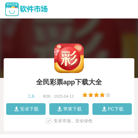
全民彩票app下载大全
工具
|
时间：2025-04-12
|
安卓下载
苹果下载
PC下载
安卓市场，安全绿色