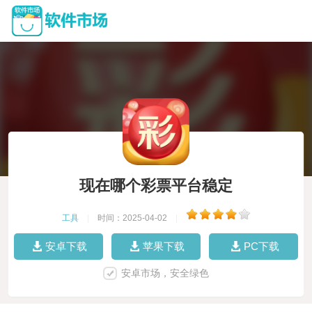
现在哪个彩票平台稳定
工具
|
时间：2025-04-02
|
安卓下载
苹果下载
PC下载
安卓市场，安全绿色