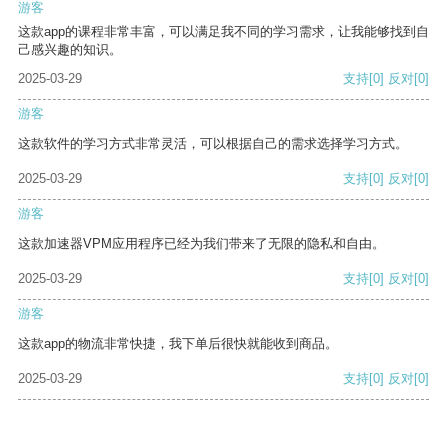
游客
这款app的课程非常丰富，可以满足我不同的学习需求，让我能够找到自
己感兴趣的知识。
2025-03-29
支持
[0]
反对
[0]
游客
这款软件的学习方式非常灵活，可以根据自己的需求选择学习方式。
2025-03-29
支持
[0]
反对
[0]
游客
这款加速器VPM应用程序已经为我们带来了无限的隐私和自由。
2025-03-29
支持
[0]
反对
[0]
游客
这款app的物流非常快捷，我下单后很快就能收到商品。
2025-03-29
支持
[0]
反对
[0]