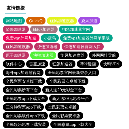
友情链接
网站地图
QuickQ
旋风加速度器
旋风加速
坚果加速器
tiktok加速器
狗急加速器官网
免费vqn外网加速
小蓝鸟
免费vps加速器外网苹果版
旋风加速度器
快连加速器
快连加速器官网入口
原子加速器
快鸭加速器
旋风加速度器
外网网址导航
软件中心
雷霆加速
狂飙加速器
哔咔漫画
快鸭VPN
海外npv加速器官网
全民彩票官网最新登录入口
全民彩票安卓版下载
全民彩票安卓版下载
全民彩票所有平台
新人送29元彩金平台
全民彩票app下载大全
新人送29元彩金平台
三分钟彩票app下载
全民彩票安卓版
全民彩票软件app下载
全民彩票安卓版
全民娱乐彩票下载安装
全民彩票app下载大全