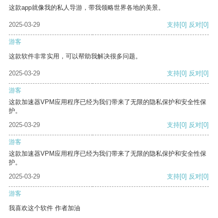
这款app就像我的私人导游，带我领略世界各地的美景。
2025-03-29
支持
[0]
反对
[0]
游客
这款软件非常实用，可以帮助我解决很多问题。
2025-03-29
支持
[0]
反对
[0]
游客
这款加速器VPM应用程序已经为我们带来了无限的隐私保护和安全性保
护。
2025-03-29
支持
[0]
反对
[0]
游客
这款加速器VPM应用程序已经为我们带来了无限的隐私保护和安全性保
护。
2025-03-29
支持
[0]
反对
[0]
游客
我喜欢这个软件 作者加油