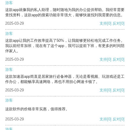
游客
这款app就像我的私人助理，随时随地为我的办公提供帮助。我经常需要
查找资料，这款app的搜索功能非常强大，能够快速找到我需要的信息。
2025-03-29
支持
[0]
反对
[0]
游客
这款app让我的工作效率提高了50%，让我能够更轻松地完成工作任务。
我以前经常加班，现在有了这个app，我可以提前下班，有更多的时间陪
伴家人。
2025-03-29
支持
[0]
反对
[0]
游客
这款加速器app简直是居家旅行必备神器，无论是看视频、玩游戏还是工
作办公，都能畅享高速网络，再也不用担心网速卡顿了。
2025-03-29
支持
[0]
反对
[0]
游客
这款软件的价格非常实惠，值得推荐。
2025-03-29
支持
[0]
反对
[0]
游客