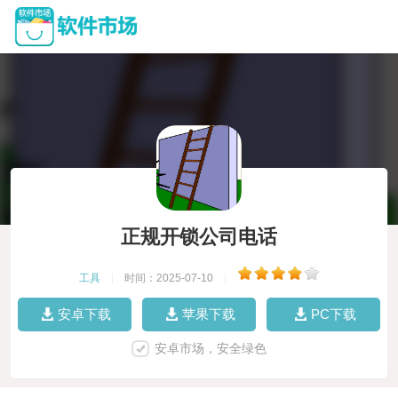
正规开锁公司电话
工具
|
时间：2025-07-10
|
安卓下载
苹果下载
PC下载
安卓市场，安全绿色