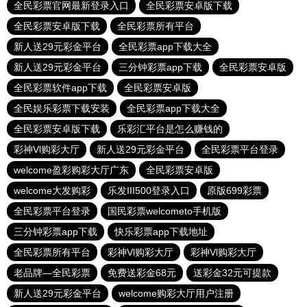
全民彩票官网最新登录入口
全民彩票安卓版下载
全民彩票安卓版下载
全民彩票所有平台
新人送29元彩金平台
全民彩票app下载大全
新人送29元彩金平台
三分钟彩票app下载
全民彩票安卓版
全民彩票软件app下载
全民彩票安卓版
全民娱乐彩票下载安装
全民彩票app下载大全
全民彩票安卓版下载
乐彩汇平台是怎么赚钱的
彩神Vl购彩大厅
新人送29元彩金平台
全民彩票平台登录
welcome盈彩购彩大厅广东
全民彩票安卓版
welcome大发购彩
乐发III500登录入口
原版699彩票
全民彩票平台登录
国民彩票welcometo手机版
三分钟彩票app下载
快乐彩票app下载地址
全民彩票所有平台
彩神Vl购彩大厅
彩神Vl购彩大厅
老品牌—全民彩票
免费送彩金68元
送彩金32元可提款
新人送29元彩金平台
welcome购彩大厅用户注册