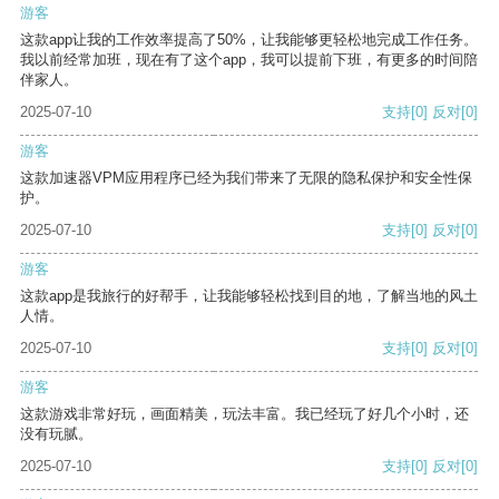
游客
这款app让我的工作效率提高了50%，让我能够更轻松地完成工作任务。
我以前经常加班，现在有了这个app，我可以提前下班，有更多的时间陪
伴家人。
2025-07-10
支持
[0]
反对
[0]
游客
这款加速器VPM应用程序已经为我们带来了无限的隐私保护和安全性保
护。
2025-07-10
支持
[0]
反对
[0]
游客
这款app是我旅行的好帮手，让我能够轻松找到目的地，了解当地的风土
人情。
2025-07-10
支持
[0]
反对
[0]
游客
这款游戏非常好玩，画面精美，玩法丰富。我已经玩了好几个小时，还
没有玩腻。
2025-07-10
支持
[0]
反对
[0]