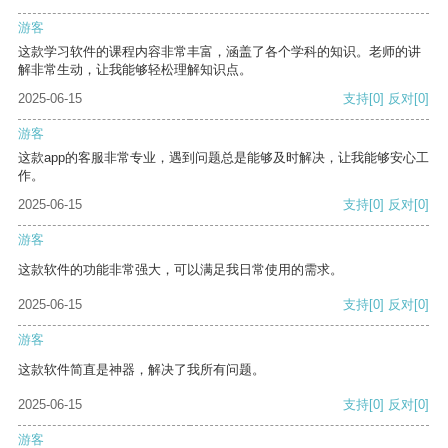
游客
这款学习软件的课程内容非常丰富，涵盖了各个学科的知识。老师的讲
解非常生动，让我能够轻松理解知识点。
2025-06-15
支持
[0]
反对
[0]
游客
这款app的客服非常专业，遇到问题总是能够及时解决，让我能够安心工
作。
2025-06-15
支持
[0]
反对
[0]
游客
这款软件的功能非常强大，可以满足我日常使用的需求。
2025-06-15
支持
[0]
反对
[0]
游客
这款软件简直是神器，解决了我所有问题。
2025-06-15
支持
[0]
反对
[0]
游客