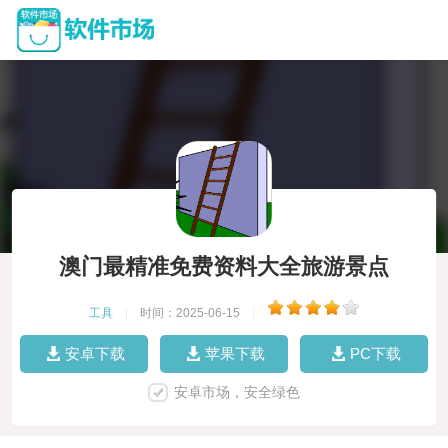
澳门最精准免费资料大全旅游景点
工具
|
时间：2025-06-15
|
安卓下载
苹果下载
PC下载
安卓市场，安全绿色