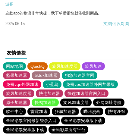
游客
这款app的物流非常快捷，我下单后很快就能收到商品。
2025-06-15
支持
[0]
反对
[0]
友情链接
网站地图
QuickQ
旋风加速度器
旋风加速
坚果加速器
tiktok加速器
狗急加速器官网
免费vqn外网加速
小蓝鸟
免费vps加速器外网苹果版
旋风加速度器
快连加速器
快连加速器官网入口
原子加速器
快鸭加速器
旋风加速度器
外网网址导航
软件中心
雷霆加速
狂飙加速器
哔咔漫画
快鸭VPN
全民彩票官网最新登录入口
全民彩票安卓版下载
全民彩票安卓版下载
全民彩票所有平台