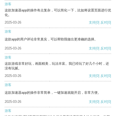
游客
这款加速器app的操作有点复杂，可以简化一下，比如将设置页面进行优
化。
2025-03-26
支持
[0]
反对
[0]
游客
这款app的用户评论非常真实，可以帮助我做出更准确的选择。
2025-03-26
支持
[0]
反对
[0]
游客
这款游戏非常好玩，画面精美，玩法丰富。我已经玩了好几个小时，还
没有玩腻。
2025-03-26
支持
[0]
反对
[0]
游客
这款加速器app的操作非常简单，一键加速就能开启，非常方便。
2025-03-26
支持
[0]
反对
[0]
游客