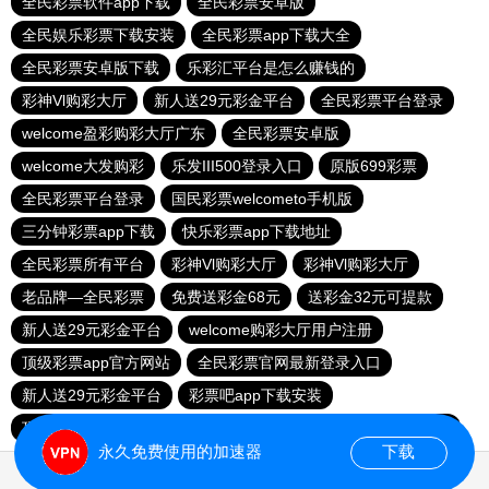
全民彩票软件app下载
全民彩票安卓版
全民娱乐彩票下载安装
全民彩票app下载大全
全民彩票安卓版下载
乐彩汇平台是怎么赚钱的
彩神Vl购彩大厅
新人送29元彩金平台
全民彩票平台登录
welcome盈彩购彩大厅广东
全民彩票安卓版
welcome大发购彩
乐发III500登录入口
原版699彩票
全民彩票平台登录
国民彩票welcometo手机版
三分钟彩票app下载
快乐彩票app下载地址
全民彩票所有平台
彩神Vl购彩大厅
彩神Vl购彩大厅
老品牌—全民彩票
免费送彩金68元
送彩金32元可提款
新人送29元彩金平台
welcome购彩大厅用户注册
顶级彩票app官方网站
全民彩票官网最新登录入口
新人送29元彩金平台
彩票吧app下载安装
顶级彩票app官方网站
三分钟彩票app下载
下载全民彩票
永久免费使用的加速器
下载