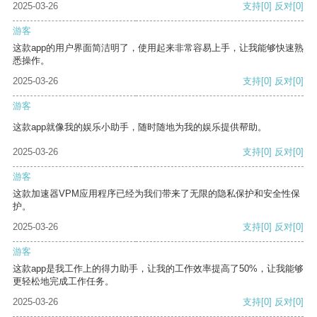
2025-03-26
支持
[0]
反对
[0]
游客
这款app的用户界面简洁明了，使用起来非常容易上手，让我能够快速熟
悉操作。
2025-03-26
支持
[0]
反对
[0]
游客
这款app就像我的娱乐小助手，随时随地为我的娱乐提供帮助。
2025-03-26
支持
[0]
反对
[0]
游客
这款加速器VPM应用程序已经为我们带来了无限的隐私保护和安全性保
护。
2025-03-26
支持
[0]
反对
[0]
游客
这款app是我工作上的得力助手，让我的工作效率提高了50%，让我能够
更轻松地完成工作任务。
2025-03-26
支持
[0]
反对
[0]